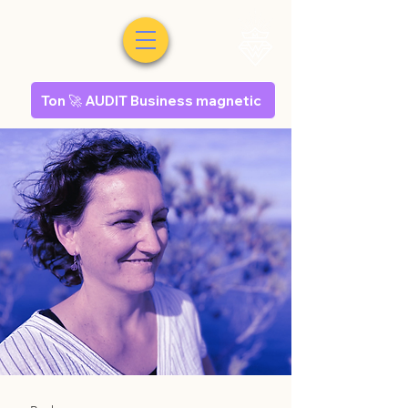
Ton 🚀 AUDIT Business magnetic