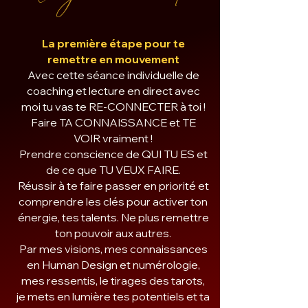
La première étape pour te
remettre en mouvement
Avec cette séance individuelle de
coaching et lecture en direct avec
moi tu vas te RE-CONNECTER à toi !
Faire TA CONNAISSANCE et TE
VOIR vraiment !
Prendre conscience de QUI TU ES et
de ce que TU VEUX FAIRE.
Réussir à te faire passer en priorité et
comprendre les clés pour activer ton
énergie, tes talents. Ne plus remettre
ton pouvoir aux autres.
Par mes visions, mes connaissances
en Human Design et numérologie,
mes ressentis, le tirages des tarots,
je mets en lumière tes potentiels et ta