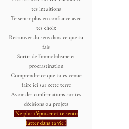
tes intuitions
Te sentir plus en confiance avec
tes choix
Retrouver du sens dans ce que tu
fais
Sortir de l'immobilisme et
procrastination
Comprendre ce que tu es venue
faire ici sur cette terre
Avoir des confirmations sur tes
décisions ou projets
Ne plus t'épuiser et te sentir
lutter dans ta vie !