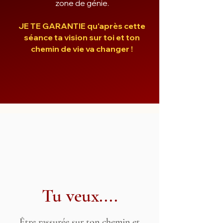
zone de génie.
JE TE GARANTIE qu'après cette
séance ta vision sur toi et ton
chemin de vie va changer !
Tu veux....
Être rassurée sur ton chemin et