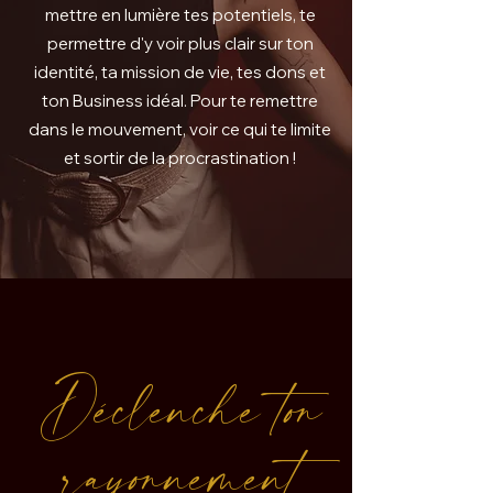
mettre en lumière tes potentiels, te
permettre d'y voir plus clair sur ton
identité, ta mission de vie, tes dons et
ton Business idéal. Pour te remettre
dans le mouvement, voir ce qui te limite
et sortir de la procrastination !
Déclenche ton
rayonnement