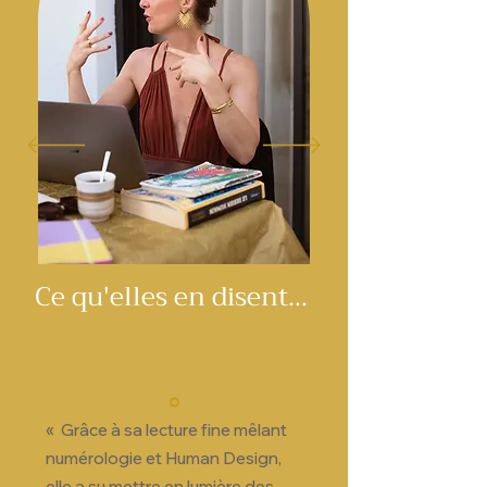
Ce qu'elles en disent...
« Grâce à sa lecture fine mêlant
numérologie et Human Design,
elle a su mettre en lumière des