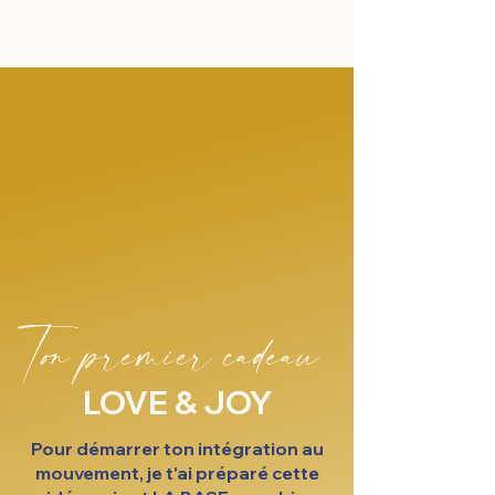
Ton premier cadeau
LOVE & JOY
Pour démarrer ton intégration au
mouvement, je t'ai préparé cette