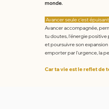
monde.
Avancer seule c'est épuisant
Avancer accompagnée, permet d
tu doutes, l'énergie positive 
et poursuivre son expansion p
emporter par l'urgence, la p
Car ta vie est le reflet de 