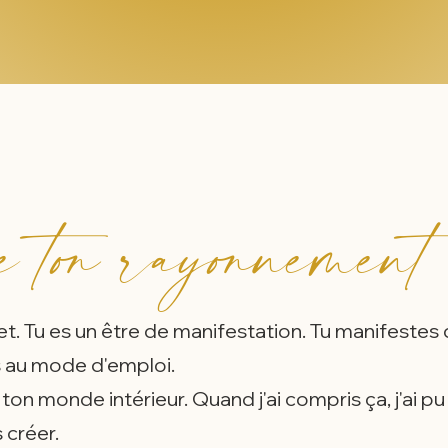
 ton rayonnement
et. Tu es un être de manifestation. Tu manifestes d
s au mode d'emploi.
ton monde intérieur. Quand j'ai compris ça, j'ai p
s créer.