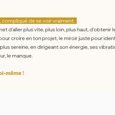
, compliqué de se voir vraiment.
'aller plus vite, plus loin, plus haut, d'obtenir
pour croire en ton projet, le miroir juste pour ide
lus sereine, en dirigeant son énergie, ses vibratio
eur, le manque.
toi-même !