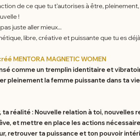
nction de ce que tu t’autorises à être, pleinemen
uvelle !
as juste aller mieux...
ique, libre, créative et puissante que tu es déjà,
j’ai créé MENTORA MAGNETIC WOMEN
 comme un tremplin identitaire et vibratoire,
r pleinement la femme puissante dans ta vie 
ta réalité : Nouvelle relation à toi, nouvelles 
êve, et mettre en place les actions nécessaires
r, retrouver ta puissance et ton pouvoir intérie