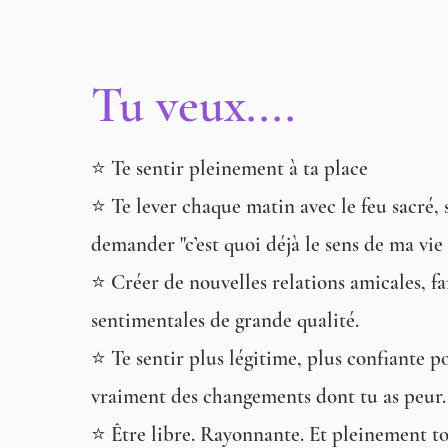
Tu veux....
⭐️ Te sentir pleinement à ta place
⭐️ Te lever chaque matin avec le feu sacré, 
demander "c’est quoi déjà le sens de ma vie 
⭐️ Créer de nouvelles relations amicales, fa
sentimentales de grande qualité.
⭐️ Te sentir plus légitime, plus confiante p
vraiment des changements dont tu as peur.
⭐️ Être libre. Rayonnante. Et pleinement 