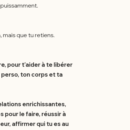
t, puissamment.
 mais que tu retiens.
 pour t’aider à te libérer
perso, ton corps et ta
relations enrichissantes,
 pour le faire, réussir à
ur, affirmer qui tu es au