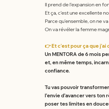
Il prend de l’expansion en fo
Et ça, c’est une excellente no
Parce qu’ensemble, on ne va p
On va révéler la femme magnét
👉 Et c’est pour ça que 
Un MENTORA de 6 mois pensé
et, en même temps, incarne
confiance.
Tu vas pouvoir transformer, 
l'envie d'avancer vers ton r
poser tes limites en douceu