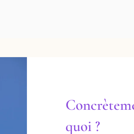
Concrèteme
quoi ?