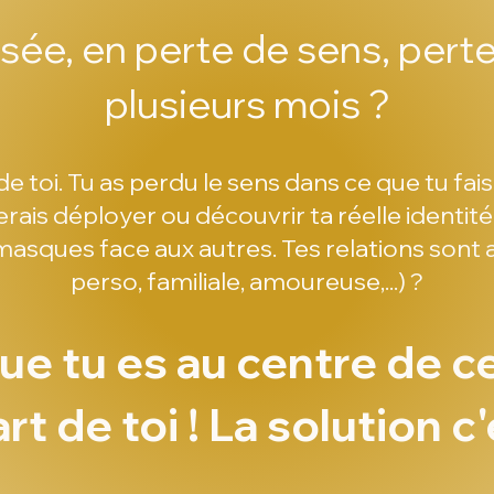
sée, en perte de sens, pert
plusieurs mois ?
toi. Tu as perdu le sens dans ce que tu fais,
erais déployer ou découvrir ta réelle identité
masques face aux autres. Tes relations sont
perso, familiale, amoureuse,...) ?
ue tu es au centre de 
rt de toi ! La solution c'e