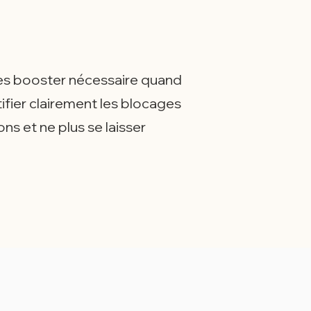
 les booster nécessaire quand
ntifier clairement les blocages
ns et ne plus se laisser