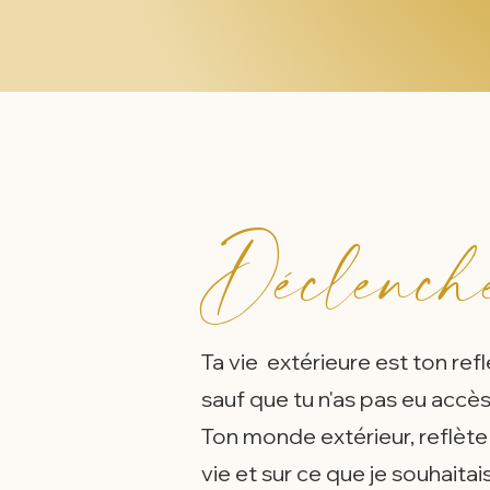
Déclenche
Ta vie extérieure est ton refl
sauf que tu n'as pas eu accè
Ton monde extérieur, reflète 
vie et sur ce que je souhaitai