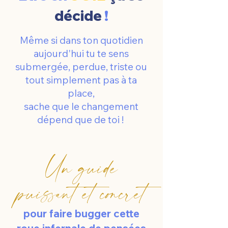
décide
!
Même si dans ton quotidien
aujourd'hui tu te sens
submergée, perdue, triste ou
tout simplement pas à ta
place,
sache que le changement
dépend que de toi !
Un guide
puissant et concret
pour faire bugger cette