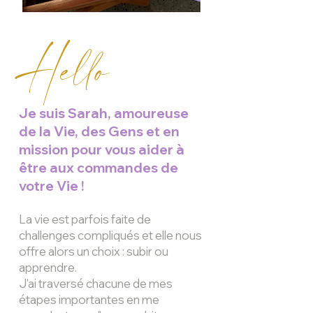
Hello
Je suis Sarah, amoureuse
de la Vie, des Gens et en
mission pour vous aider à
être aux commandes de
votre Vie !
La vie est parfois fait
e de
challenges compliqués et elle nous
offre alors un choix : subir ou
apprendre.
J'ai traversé chacune de mes
étapes importantes en me