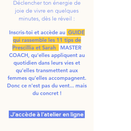
Déclencher ton énergie de
joie de vivre en quelques
minutes, dès le réveil :
Inscris-toi et accède au
GUIDE
qui rassemble les 11 tips de
Prescillia et Sarah
MASTER
COACH, qu'elles appliquent au
quotidien dans leurs vies et
qu'elles transmettent aux
femmes qu'elles accompagnent.
Donc ce n'est pas du vent... mais
du concret !
J'accède à l'atelier en ligne