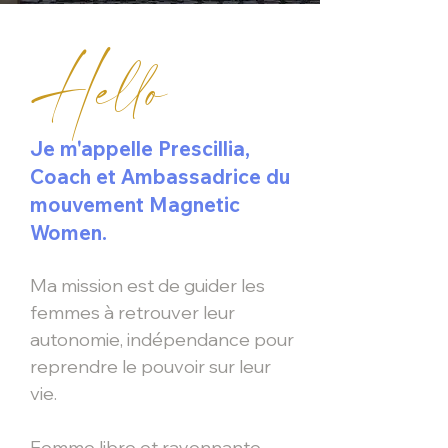
Hello
Je m'appelle Prescillia,
Coach et Ambassadrice du
mouvement Magnetic
Women.
Ma mission est de guider les
femmes à retrouver leur
autonomi
e, indépendance pour
reprendre le pouvoir sur leur
vie.
Femme libre et rayonnante