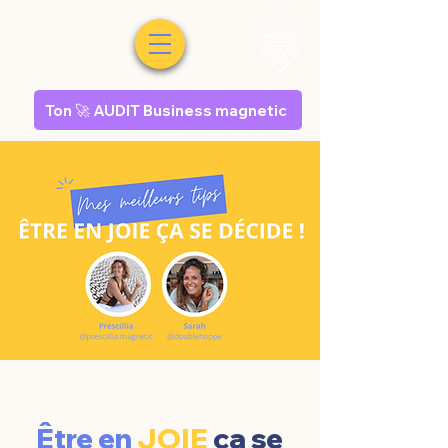
Ton 🚀 AUDIT Business magnetic
Être en
JOIE
ça se